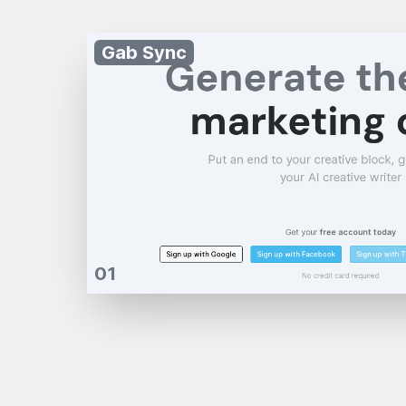
Gab Sync
01